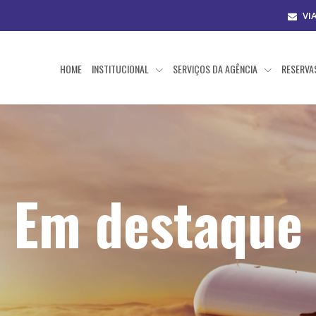
VI
HOME
INSTITUCIONAL
SERVIÇOS DA AGÊNCIA
RESERV
Em destaque