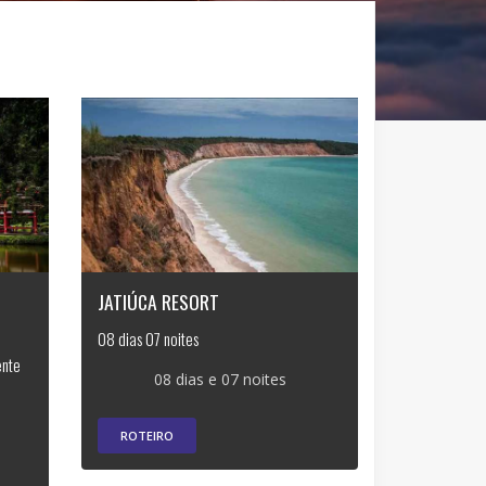
JATIÚCA RESORT
08 dias 07 noites
ente
08 dias e 07 noites
ROTEIRO