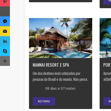
R
NANNAI RESORT E SPA
POR
Um dos destinos mais cobiçados por
Aprov
pessoas do Brasil e do mundo. Não perca.
atlân
08 dias e 07 noites
ROTEIRO
R