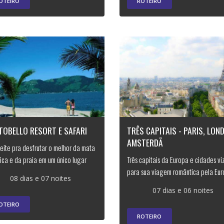
OTEIRO
ROTEIRO
TOBELLO RESORT E SAFARI
TRÊS CAPITAIS - PARIS, LON
AMSTERDÃ
eite pra desfrutar o melhor da mata
tica e da praia em um único lugar
Três capitais da Europa e cidades vi
para sua viagem romântica pela Eu
08 dias e 07 noites
07 dias e 06 noites
OTEIRO
ROTEIRO