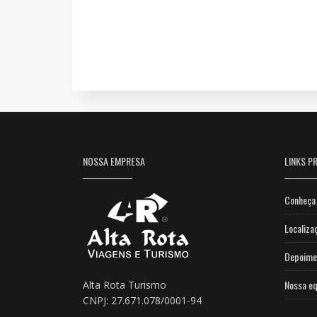
NOSSA EMPRESA
LINKS PR
Conheça 
Localiza
Depoime
Nossa eq
Alta Rota Turismo
CNPJ: 27.671.078/0001-94