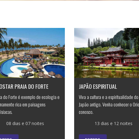
OSTAR PRAIA DO FORTE
JAPÃO ESPIRITUAL
ia do Forte é exemplo de ecologia e
Viva a cultura e a espiritualidade do
mamente rica em paisagens
Japão antigo. Venha conhecer o Ori
isíacas.
conosco.
08 dias e 07 noites
13 dias e 12 noites