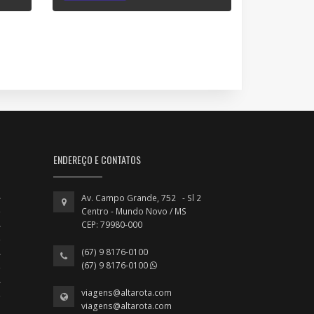
ENDEREÇO E CONTATOS
Av. Campo Grande, 752 - Sl 2
Centro - Mundo Novo / MS
CEP: 79980-000
(67) 9 8176-0100
(67) 9 8176-0100
viagens@altarota.com
viagens@altarota.com