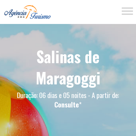
Salinas de
Maragoggi
Duração: 06 dias e 05 noites - A partir de:
Consulte
*