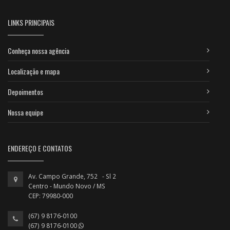
LINKS PRINCIPAIS
Conheça nossa agência
Localização e mapa
Depoimentos
Nossa equipe
ENDEREÇO E CONTATOS
Av. Campo Grande, 752 - Sl 2
Centro - Mundo Novo / MS
CEP: 79980-000
(67) 9 8176-0100
(67) 9 8176-0100