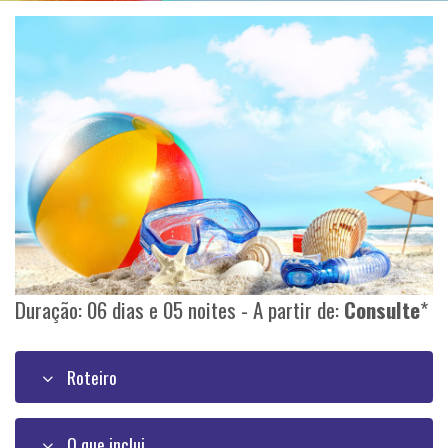
Duração: 06 dias e 05 noites - A partir de:
Consulte
*
Roteiro
O que inclui