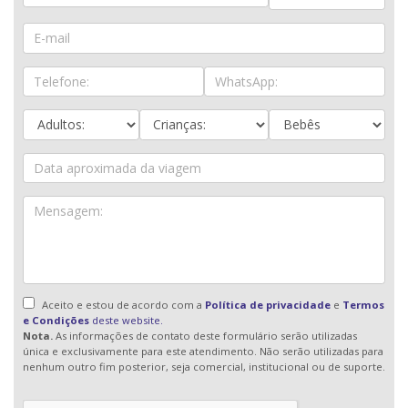
Aceito e estou de acordo com a
Política de privacidade
e
Termos
e Condições
deste website.
Nota.
As informações de contato deste formulário serão utilizadas
única e exclusivamente para este atendimento. Não serão utilizadas para
nenhum outro fim posterior, seja comercial, institucional ou de suporte.