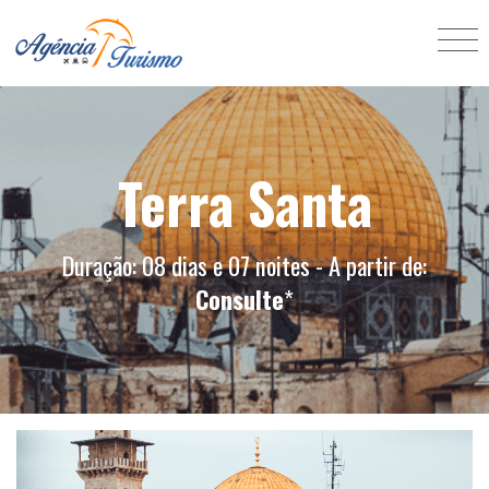
Terra Santa
Duração: 08 dias e 07 noites - A partir de:
Consulte
*