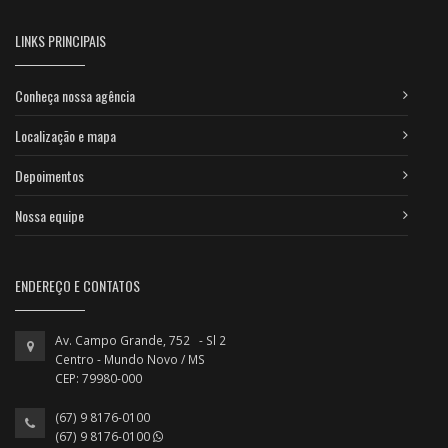
LINKS PRINCIPAIS
Conheça nossa agência
Localização e mapa
Depoimentos
Nossa equipe
ENDEREÇO E CONTATOS
Av. Campo Grande, 752 - Sl 2
Centro - Mundo Novo / MS
CEP: 79980-000
(67) 9 8176-0100
(67) 9 8176-0100