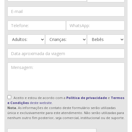
Aceito e estou de acordo com a
Política de privacidade
e
Termos
e Condições
deste website.
Nota.
As informações de contato deste formulário serão utilizadas
única e exclusivamente para este atendimento. Não serão utilizadas para
nenhum outro fim posterior, seja comercial, institucional ou de suporte.