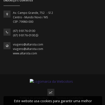
Av. Campo Grande, 752 - Sl 2
Centro - Mundo Novo / MS
CEP: 79980-000
(67) 9 8176-0100
(67) 9 8176-0100
viagens@altarota.com
viagens@altarota.com
www.altarota.com
Política de privacidade
|
Termos e Condições
Este website usa cookies para garantir uma melhor
2024 © Todos os direitos reservados.