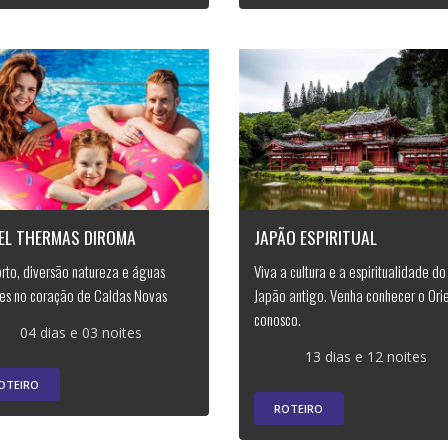
EL THERMAS DIROMA
JAPÃO ESPIRITUAL
rto, diversão natureza e águas
Viva a cultura e a espiritualidade do
es no coração de Caldas Novas
Japão antigo. Venha conhecer o Ori
conosco.
04 dias e 03 noites
13 dias e 12 noites
OTEIRO
ROTEIRO