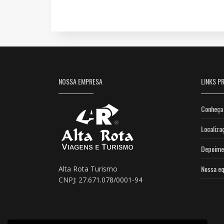
NOSSA EMPRESA
LINKS PR
Conheça 
Localiza
Depoime
Nossa eq
Alta Rota Turismo
CNPJ: 27.671.078/0001-94