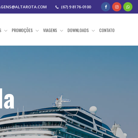
AGENS@ALTAROTA.COM
(67) 9 8176-0100
AS
PROMOÇÕES
VIAGENS
DOWNLOADS
CONTATO
da