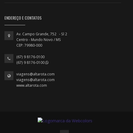
ENDEREÇO E CONTATOS
Av. Campo Grande, 752 - Sl 2
Centro - Mundo Novo / MS
CEP: 79980-000
(67) 9 8176-0100
(67) 9 8176-0100
viagens@altarota.com
viagens@altarota.com
www.altarota.com