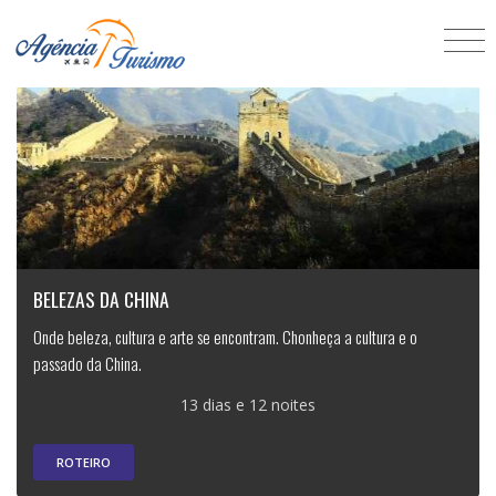
BELEZAS DA CHINA
Onde beleza, cultura e arte se encontram. Chonheça a cultura e o
passado da China.
13 dias e 12 noites
ROTEIRO