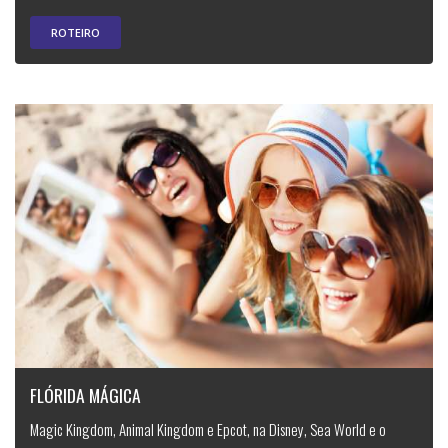
ROTEIRO
FLÓRIDA MÁGICA
Magic Kingdom, Animal Kingdom e Epcot, na Disney, Sea World e o