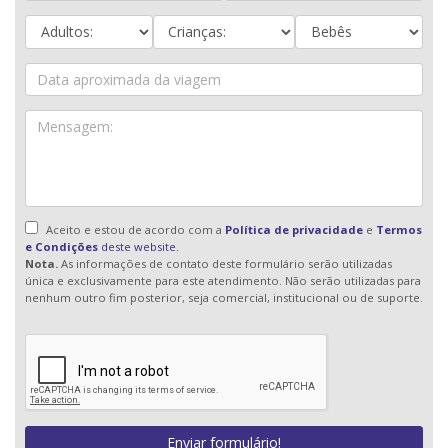
Aceito e estou de acordo com a
Política de privacidade
e
Termos
e Condições
deste website.
Nota.
As informações de contato deste formulário serão utilizadas
única e exclusivamente para este atendimento. Não serão utilizadas para
nenhum outro fim posterior, seja comercial, institucional ou de suporte.
Enviar formulário!