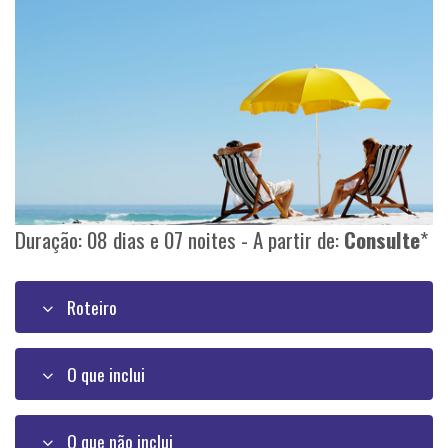
Duração: 08 dias e 07 noites - A partir de:
Consulte
*
Roteiro
O que inclui
O que não inclui