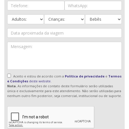
Aceito e estou de acordo com a
Política de privacidade
e
Termos
e Condições
deste website.
Nota.
As informações de contato deste formulário serão utilizadas
única e exclusivamente para este atendimento. Não serão utilizadas para
nenhum outro fim posterior, seja comercial, institucional ou de suporte.